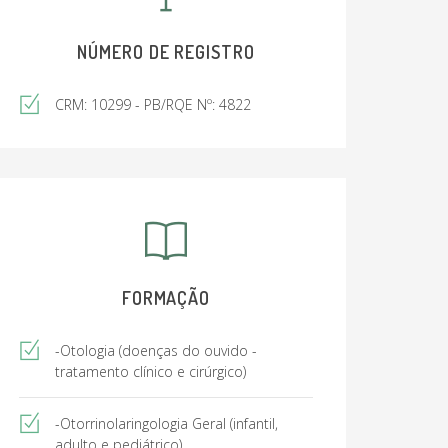
NÚMERO DE REGISTRO
CRM: 10299 - PB/RQE Nº: 4822
FORMAÇÃO
-Otologia (doenças do ouvido -
tratamento clínico e cirúrgico)
-Otorrinolaringologia Geral (infantil,
adulto e pediátrico)