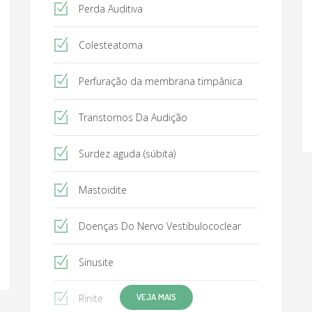
Perda Auditiva
Colesteatoma
Perfuração da membrana timpânica
Transtornos Da Audição
Surdez aguda (súbita)
Mastoidite
Doenças Do Nervo Vestibulococlear
Sinusite
VEJA MAIS
Rinite