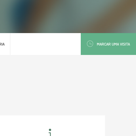
RIA
MARCAR UMA VISITA